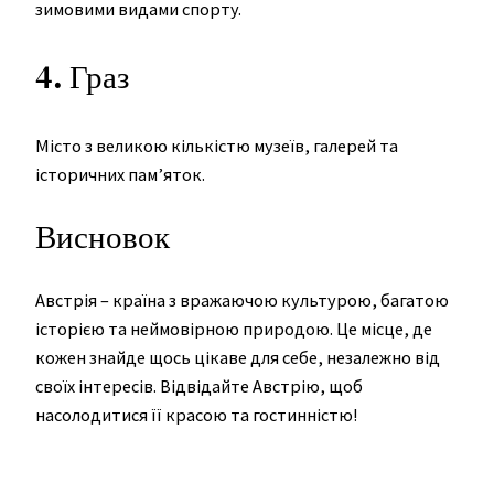
зимовими видами спорту.
4. Граз
Місто з великою кількістю музеїв, галерей та
історичних пам’яток.
Висновок
Австрія – країна з вражаючою культурою, багатою
історією та неймовірною природою. Це місце, де
кожен знайде щось цікаве для себе, незалежно від
своїх інтересів. Відвідайте Австрію, щоб
насолодитися її красою та гостинністю!