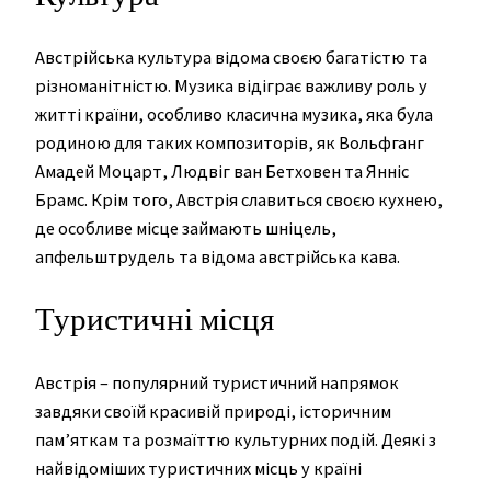
Австрійська культура відома своєю багатістю та
різноманітністю. Музика відіграє важливу роль у
житті країни, особливо класична музика, яка була
родиною для таких композиторів, як Вольфганг
Амадей Моцарт, Людвіг ван Бетховен та Янніс
Брамс. Крім того, Австрія славиться своєю кухнею,
де особливе місце займають шніцель,
апфельштрудель та відома австрійська кава.
Туристичні місця
Австрія – популярний туристичний напрямок
завдяки своїй красивій природі, історичним
пам’яткам та розмаїттю культурних подій. Деякі з
найвідоміших туристичних місць у країні