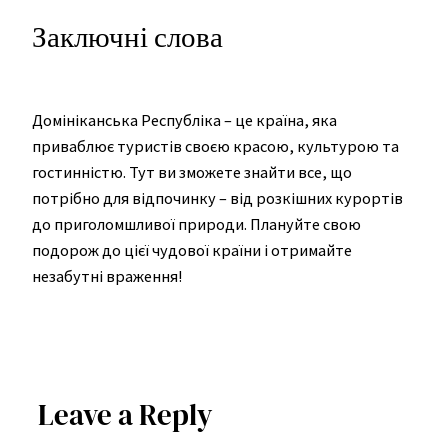
Заключні слова
Домініканська Республіка – це країна, яка
приваблює туристів своєю красою, культурою та
гостинністю. Тут ви зможете знайти все, що
потрібно для відпочинку – від розкішних курортів
до приголомшливої природи. Плануйте свою
подорож до цієї чудової країни і отримайте
незабутні враження!
Leave a Reply