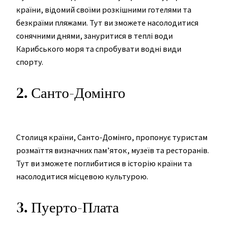
країни, відомий своїми розкішними готелями та
безкраїми пляжами. Тут ви зможете насолодитися
сонячними днями, зануритися в теплі води
Карибського моря та спробувати водні види
спорту.
2. Санто-Домінго
Столиця країни, Санто-Домінго, пропонує туристам
розмаїття визначних пам’яток, музеїв та ресторанів.
Тут ви зможете поглибитися в історію країни та
насолодитися місцевою культурою.
3. Пуерто-Плата