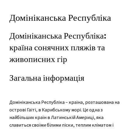
Домініканська Республіка
Домініканська Республіка:
країна сонячних пляжів та
живописних гір
Загальна інформація
Домініканська Республіка – країна, розташована на
острові Гаїті, в Карибському морі. Це одна з
найбільших країн в Латинській Америці, яка
славиться своїми білими піски, теплим кліматом і