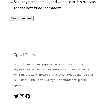
Save my name, email, and website in this browser
for the next time I comment.
Орел і Решка
Орел і Решка — це українське телевізійне шоу,
відоме своєю захопливою ідеєю та високою якістю
контенту. Ведучі подорожують світом, розкриваючи
найцікавіші місця та культурні особливості різних
країн
Twitter
Instagram
Facebook