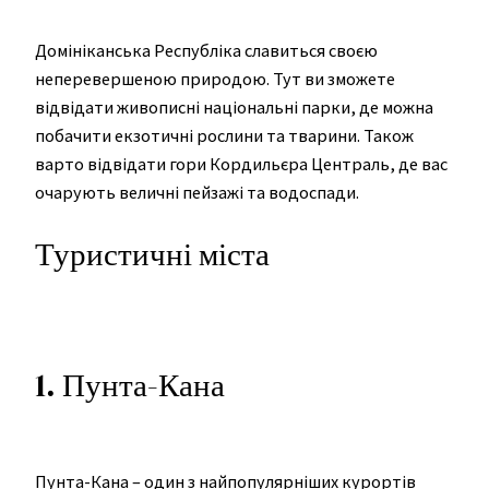
Домініканська Республіка славиться своєю
неперевершеною природою. Тут ви зможете
відвідати живописні національні парки, де можна
побачити екзотичні рослини та тварини. Також
варто відвідати гори Кордильєра Централь, де вас
очарують величні пейзажі та водоспади.
Туристичні міста
1. Пунта-Кана
Пунта-Кана – один з найпопулярніших курортів