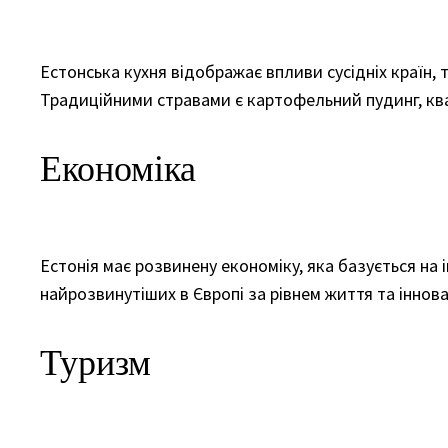
Естонська кухня відображає впливи сусідніх країн, 
Традиційними стравами є картофельний пудинг, кв
Економіка
Естонія має розвинену економіку, яка базується на 
найрозвинутіших в Європі за рівнем життя та іннова
Туризм