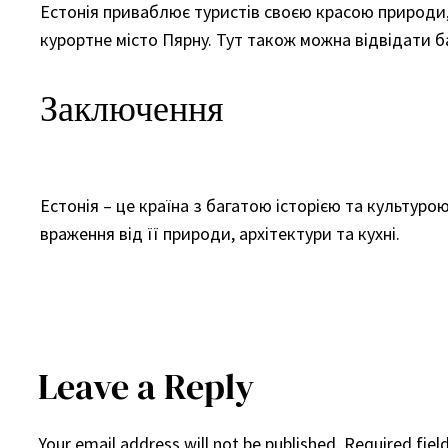
Естонія приваблює туристів своєю красою природи,
курортне місто Пярну. Тут також можна відвідати ба
Заключення
Естонія – це країна з багатою історією та культуро
враження від її природи, архітектури та кухні.
Leave a Reply
Your email address will not be published.
Required fiel