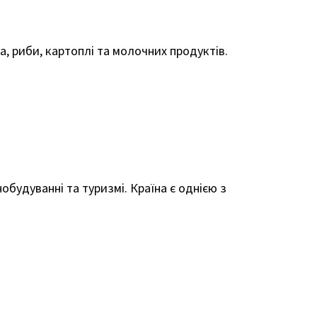
са, риби, картоплі та молочних продуктів.
обудуванні та туризмі. Країна є однією з