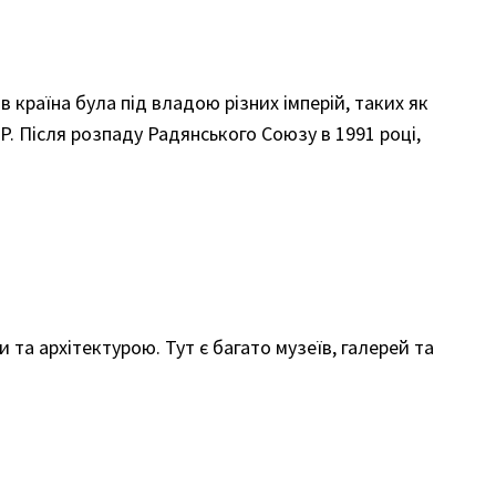
в країна була під владою різних імперій, таких як
СР. Після розпаду Радянського Союзу в 1991 році,
 та архітектурою. Тут є багато музеїв, галерей та