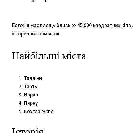
Естонія має площу близько 45 000 квадратних кіломе
історичних пам’яток.
Найбільші міста
Таллінн
Тарту
Нарва
Пярну
Кохтла-Ярве
Історія