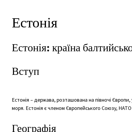
Естонія
Естонія: країна балтийськ
Вступ
Естонія – держава, розташована на півночі Європи, 
моря. Естонія є членом Європейського Союзу, НАТО
Географія