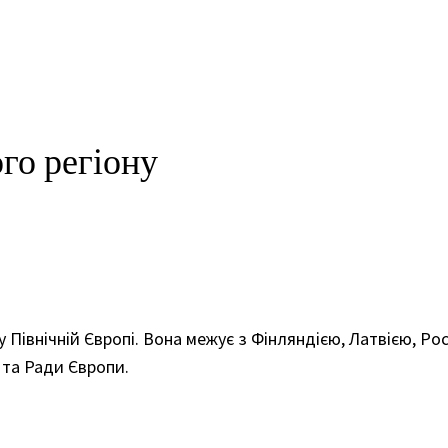
ого регіону
у Північній Європі. Вона межує з Фінляндією, Латвією, Р
 та Ради Європи.