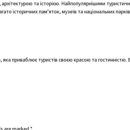
 архітектурою та історією. Найпопулярнішими туристичн
гато історичних пам’яток, музеїв та національних парків
ю, яка приваблює туристів своєю красою та гостинністю. 
ds are marked
*