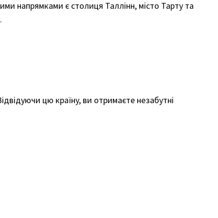
ими напрямками є столиця Таллінн, місто Тарту та
.
Відвідуючи цю країну, ви отримаєте незабутні