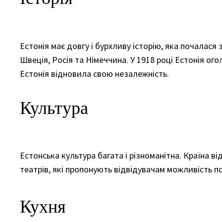
Естонія має довгу і бурхливу історію, яка почалася 
Швеція, Росія та Німеччина. У 1918 році Естонія ог
Естонія відновила свою незалежність.
Культура
Естонська культура багата і різноманітна. Країна в
театрів, які пропонують відвідувачам можливість 
Кухня