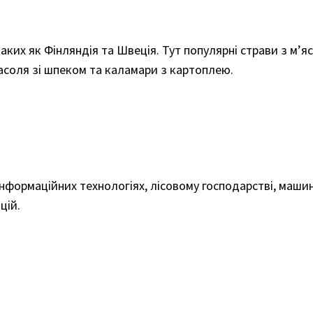
таких як Фінляндія та Швеція. Тут популярні страви з м’я
асоля зі шпеком та каламари з картоплею.
інформаційних технологіях, лісовому господарстві, машин
цій.