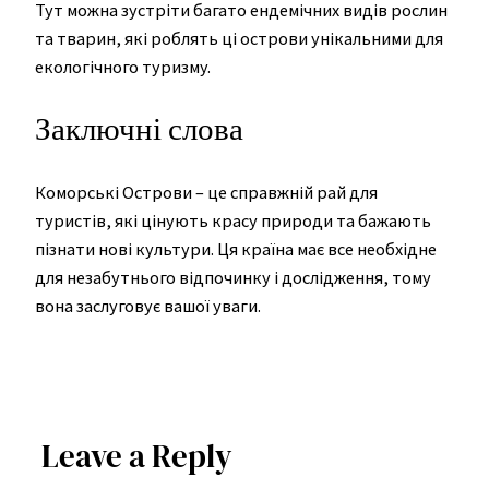
Тут можна зустріти багато ендемічних видів рослин
та тварин, які роблять ці острови унікальними для
екологічного туризму.
Заключні слова
Коморські Острови – це справжній рай для
туристів, які цінують красу природи та бажають
пізнати нові культури. Ця країна має все необхідне
для незабутнього відпочинку і дослідження, тому
вона заслуговує вашої уваги.
Leave a Reply