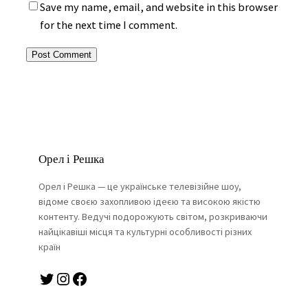
Save my name, email, and website in this browser
for the next time I comment.
Орел і Решка
Орел і Решка — це українське телевізійне шоу,
відоме своєю захопливою ідеєю та високою якістю
контенту. Ведучі подорожують світом, розкриваючи
найцікавіші місця та культурні особливості різних
країн
Twitter
Instagram
Facebook