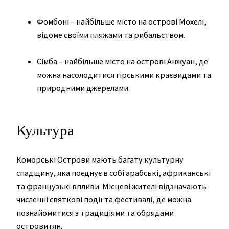
Фомбоні – найбільше місто на острові Мохелі,
відоме своїми пляжами та рибальством.
Сімба – найбільше місто на острові Анжуан, де
можна насолодитися гірськими краєвидами та
природними джерелами.
Культура
Коморські Острови мають багату культурну
спадщину, яка поєднує в собі арабські, африканські
та французькі впливи. Місцеві жителі відзначають
численні святкові події та фестивалі, де можна
познайомитися з традиціями та обрядами
островитян.