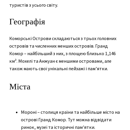
туристів з усього світу.
Географія
Коморські Острови складаються з трьох головних
островів та численних менших островів. Гранд
Комор – найбільший з них, з площею близько 1,146
км². Мохелі та Анжуан є меншими островами, але
також мають свої унікальні пейзажі і пам’ятки.
Міста
Мороні – столиця країни та найбільше місто на
острові Гранд Комор. Тут можна відвідати
ринок, музеї та історичні пам’ятки.