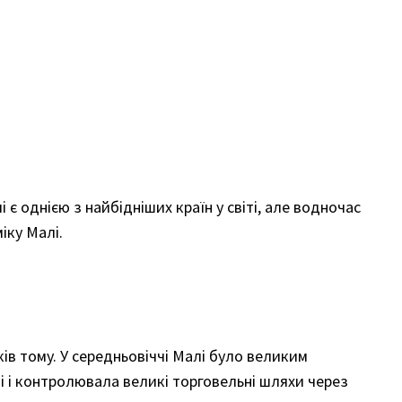
і є однією з найбідніших країн у світі, але водночас
іку Малі.
ків тому. У середньовіччі Малі було великим
ці і контролювала великі торговельні шляхи через