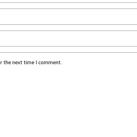
or the next time I comment.