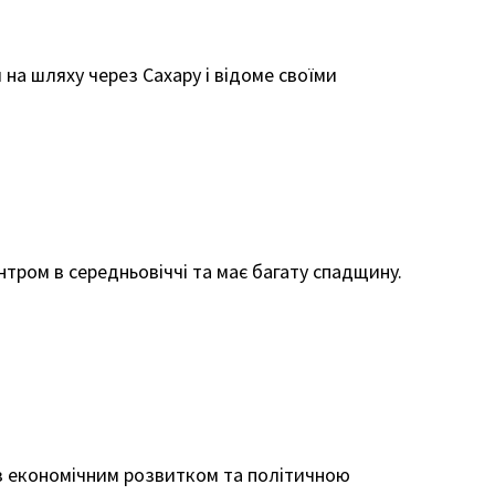
на шляху через Сахару і відоме своїми
нтром в середньовіччі та має багату спадщину.
 з економічним розвитком та політичною