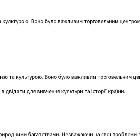
та культурою. Воно було важливим торговельним центром 
торією та культурою. Воно було важливим торговельним це
о відвідати для вивчення культури та історії країни.
а природними багатствами. Незважаючи на свої проблеми