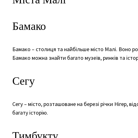
Бамако
Бамако – столиця та найбільше місто Малі. Воно ро
Бамако можна знайти багато музеїв, ринків та істо
Сегу
Сегу – місто, розташоване на березі річки Нігер, в
багату історію.
Тимбукту