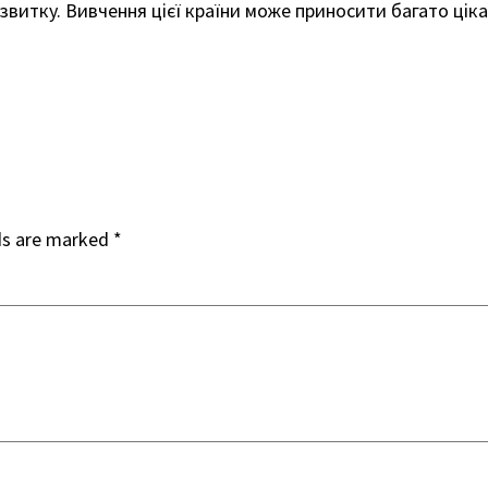
звитку. Вивчення цієї країни може приносити багато ціка
ds are marked
*