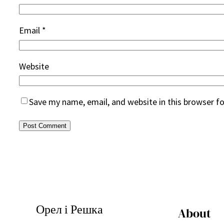
Email
*
Website
Save my name, email, and website in this browser f
Орел і Решка
About