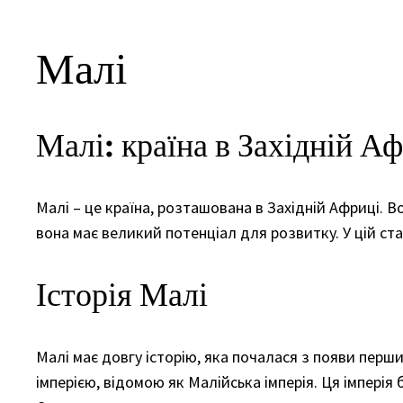
Малі
Малі: країна в Західній А
Малі – це країна, розташована в Західній Африці. Во
вона має великий потенціал для розвитку. У цій ста
Історія Малі
Малі має довгу історію, яка почалася з появи перши
імперією, відомою як Малійська імперія. Ця імперія