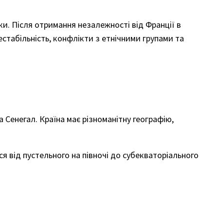
и. Після отримання незалежності від Франції в
стабільність, конфлікти з етнічними групами та
а Сенегал. Країна має різноманітну географію,
ься від пустельного на півночі до субекваторіального