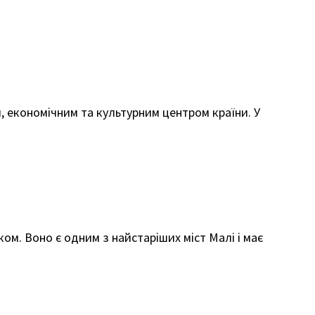
, економічним та культурним центром країни. У
ом. Воно є одним з найстаріших міст Малі і має