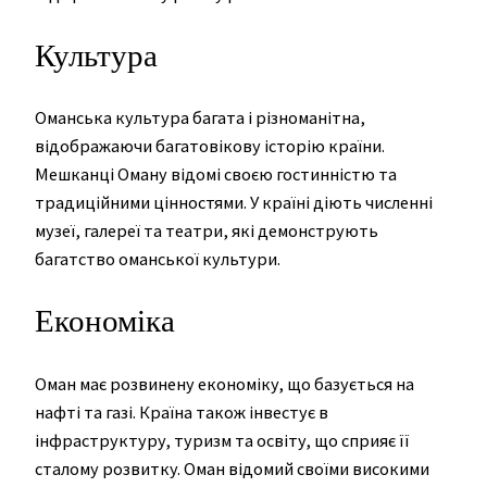
Культура
Оманська культура багата і різноманітна,
відображаючи багатовікову історію країни.
Мешканці Оману відомі своєю гостинністю та
традиційними цінностями. У країні діють численні
музеї, галереї та театри, які демонструють
багатство оманської культури.
Економіка
Оман має розвинену економіку, що базується на
нафті та газі. Країна також інвестує в
інфраструктуру, туризм та освіту, що сприяє її
сталому розвитку. Оман відомий своїми високими