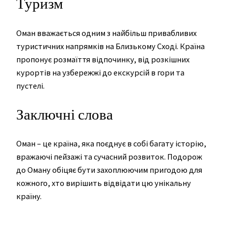
Туризм
Оман вважається одним з найбільш привабливих
туристичних напрямків на Близькому Сході. Країна
пропонує розмаїття відпочинку, від розкішних
курортів на узбережжі до екскурсій в гори та
пустелі.
Заключні слова
Оман – це країна, яка поєднує в собі багату історію,
вражаючі пейзажі та сучасний розвиток. Подорож
до Оману обіцяє бути захоплюючим пригодою для
кожного, хто вирішить відвідати цю унікальну
країну.