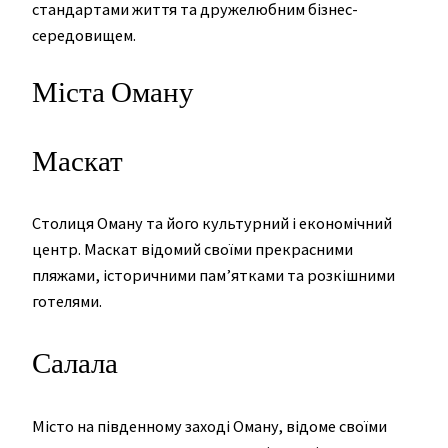
стандартами життя та дружелюбним бізнес-
середовищем.
Міста Оману
Маскат
Столиця Оману та його культурний і економічний
центр. Маскат відомий своїми прекрасними
пляжами, історичними пам’ятками та розкішними
готелями.
Салала
Місто на південному заході Оману, відоме своїми