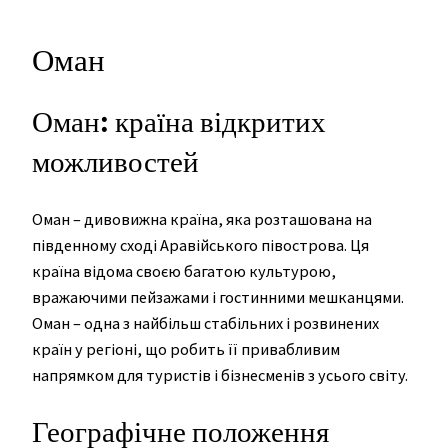
Оман
Оман: країна відкритих
можливостей
Оман – дивовижна країна, яка розташована на
південному сході Аравійського півострова. Ця
країна відома своєю багатою культурою,
вражаючими пейзажами і гостинними мешканцями.
Оман – одна з найбільш стабільних і розвинених
країн у регіоні, що робить її привабливим
напрямком для туристів і бізнесменів з усього світу.
Географічне положення