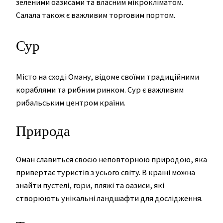
зеленими оазисами та власним мікрокліматом.
Салала також є важливим торговим портом.
Сур
Місто на сході Оману, відоме своїми традиційними
кораблями та рибним ринком. Сур є важливим
рибальським центром країни.
Природа
Оман славиться своєю неповторною природою, яка
привертає туристів з усього світу. В країні можна
знайти пустелі, гори, пляжі та оазиси, які
створюють унікальні ландшафти для дослідження.