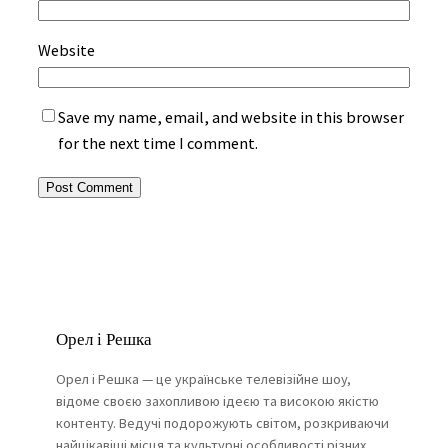
Website
Save my name, email, and website in this browser
for the next time I comment.
Орел і Решка
Орел і Решка — це українське телевізійне шоу,
відоме своєю захопливою ідеєю та високою якістю
контенту. Ведучі подорожують світом, розкриваючи
найцікавіші місця та культурні особливості різних