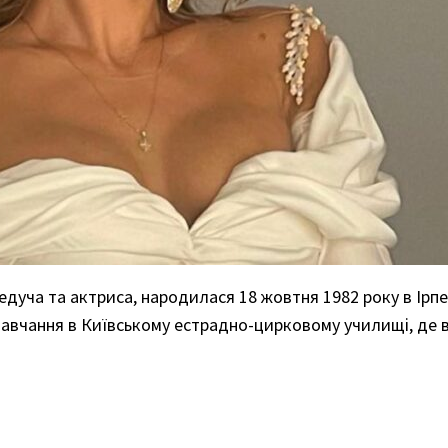
ведуча та актриса, народилася 18 жовтня 1982 року в Ірп
навчання в Київському естрадно-цирковому училищі, де в