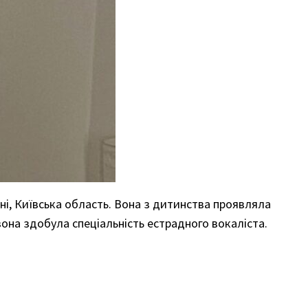
ені, Київська область. Вона з дитинства проявляла
она здобула спеціальність естрадного вокаліста.