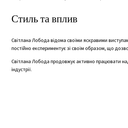
Стиль та вплив
Світлана Лобода відома своїми яскравими виступами
постійно експериментує зі своїм образом, що дозво
Світлана Лобода продовжує активно працювати над
індустрії.