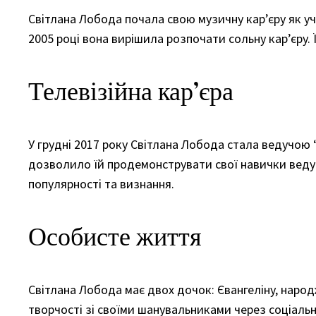
Світлана Лобода почала свою музичну кар’єру як уча
2005 році вона вирішила розпочати сольну кар’єру.
Телевізійна кар’єра
У грудні 2017 року Світлана Лобода стала ведучою
дозволило їй продемонструвати свої навички ведуч
популярності та визнання.
Особисте життя
Світлана Лобода має двох дочок: Євангеліну, народ
творчості зі своїми шанувальниками через соціальн