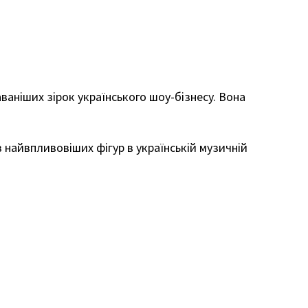
аніших зірок українського шоу-бізнесу. Вона
найвпливовіших фігур в українській музичній