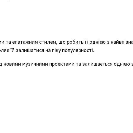
 та епатажним стилем, що робить її однією з найвпізнав
ляє їй залишатися на піку популярності.
 новими музичними проектами та залишається однією з 