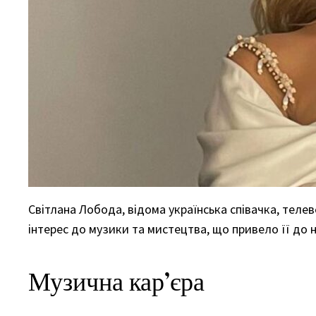
Світлана Лобода, відома українська співачка, теле
інтерес до музики та мистецтва, що привело її до 
Музична кар’єра