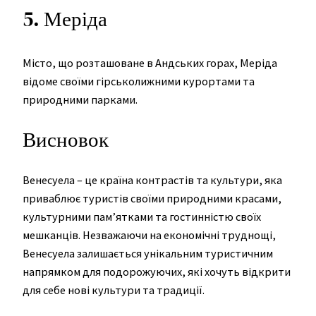
5. Меріда
Місто, що розташоване в Андських горах, Меріда
відоме своїми гірськолижними курортами та
природними парками.
Висновок
Венесуела – це країна контрастів та культури, яка
приваблює туристів своїми природними красами,
культурними пам’ятками та гостинністю своїх
мешканців. Незважаючи на економічні труднощі,
Венесуела залишається унікальним туристичним
напрямком для подорожуючих, які хочуть відкрити
для себе нові культури та традиції.