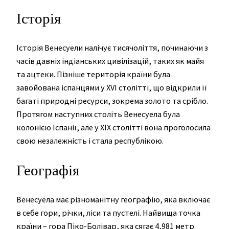
Історія
Історія Венесуели налічує тисячоліття, починаючи з
часів давніх індіанських цивілізацій, таких як майя
та ацтеки. Пізніше територія країни була
завойована іспанцями у XVI столітті, що відкрили її
багаті природні ресурси, зокрема золото та срібло.
Протягом наступних століть Венесуела була
колонією Іспанії, але у XIX столітті вона проголосила
свою незалежність і стала республікою.
Географія
Венесуела має різноманітну географію, яка включає
в себе гори, річки, ліси та пустелі. Найвища точка
країни – гора Піко-Болівар, яка сягає 4,981 метр.