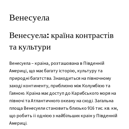
Венесуела
Венесуела: країна контрастів
та культури
Венесуела – країна, розташована в Південній
Америці, що має багату історію, культуру та
природні багатства. Знаходиться на півночному
заході континенту, приблизно між Колумбією та
Гаяною. Країна має доступ до Карибського моря на
півночі та Атлантичного океану на сході. Загальна
площа Венесуели становить близько 916 тис. кв. км,
що робить її однією з найбільших країн у Південній
Америці.