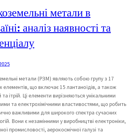
коземельні метали в
аїні: аналіз наявності та
енціалу
2025
емельні метали (РЗМ) являють собою групу з 17
их елементів, що включає 15 лантаноїдів, а також
й та ітрій. Ці елементи вирізняються унікальними
ними та електрохімічними властивостями, що робить
тично важливими для широкого спектра сучасних
огій. Вони є незамінними у виробництві електроніки,
ної промисловості, аерокосмічної галузі та