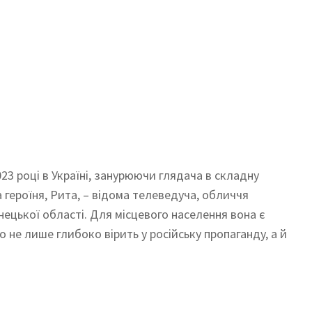
23 році в Україні, занурюючи глядача в складну
 героїня, Рита, – відома телеведуча, обличчя
нецької області. Для місцевого населення вона є
о не лише глибоко вірить у російську пропаганду, а й