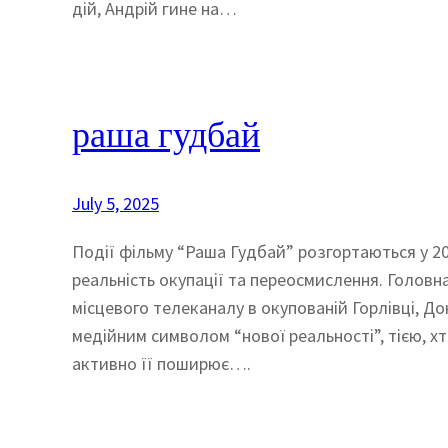
дій, Андрій гине на…
раша гудбай
July 5, 2025
Події фільму “Раша Гудбай” розгортаються у 20
реальність окупації та переосмислення. Головна
місцевого телеканалу в окупованій Горлівці, До
медійним символом “нової реальності”, тією, хт
активно її поширює….