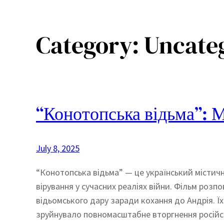
Category:
Uncate
“Конотопська відьма”: 
July 8, 2025
“Конотопська відьма” — це український містич
вірування у сучасних реаліях війни. Фільм розпо
відьомського дару заради кохання до Андрія. Ї
зруйнувало повномасштабне вторгнення російськ